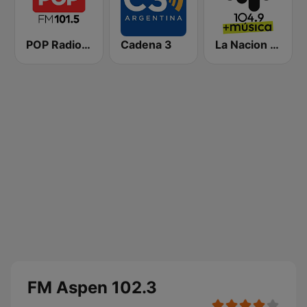
POP Radio 101.5
Cadena 3
La Nacion 104.9
FM Aspen 102.3