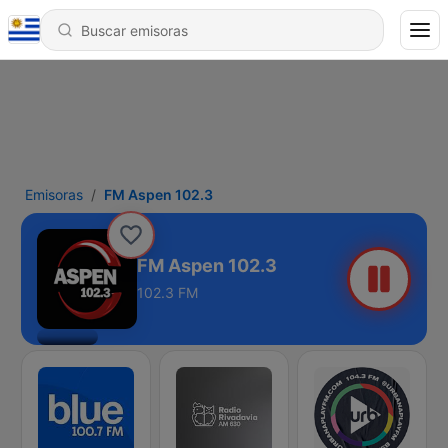
Emisoras
FM Aspen 102.3
FM Aspen 102.3
102.3 FM