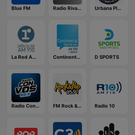
Blue FM
Radio Rivadavia 630 AM
Urbana Play 104.3 FM
La Red AM 910
Continental 590 AM
D SPORTS
Radio Con Vos 89.9
FM Rock & Pop
Radio 10