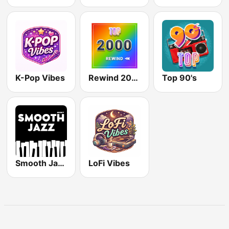
K-Pop Vibes
Rewind 2000's
Top 90's
Smooth Jazz - Groov
LoFi Vibes