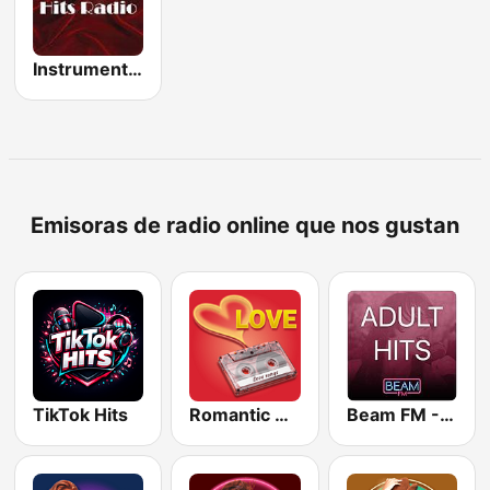
Instrumental Hits Radio
Emisoras de radio online que nos gustan
TikTok Hits
Romantic Vibes
Beam FM - Adult Hits