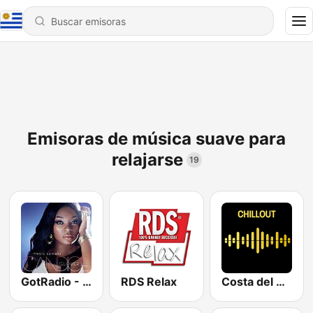
Emisoras de música suave para
relajarse
19
GotRadio - Urban Lounge
RDS Relax
Costa del Mar Chillout