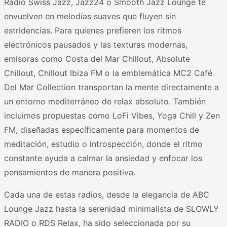
Radio Swiss Jazz, Jazz24 o Smooth Jazz Lounge te
envuelven en melodías suaves que fluyen sin
estridencias. Para quienes prefieren los ritmos
electrónicos pausados y las texturas modernas,
emisoras como Costa del Mar Chillout, Absolute
Chillout, Chillout Ibiza FM o la emblemática MC2 Café
Del Mar Collection transportan la mente directamente a
un entorno mediterráneo de relax absoluto. También
incluimos propuestas como LoFi Vibes, Yoga Chill y Zen
FM, diseñadas específicamente para momentos de
meditación, estudio o introspección, donde el ritmo
constante ayuda a calmar la ansiedad y enfocar los
pensamientos de manera positiva.
Cada una de estas radios, desde la elegancia de ABC
Lounge Jazz hasta la serenidad minimalista de SLOWLY
RADIO o RDS Relax, ha sido seleccionada por su