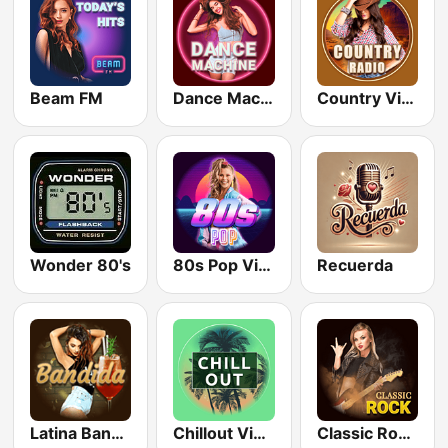
Beam FM
Dance Machine
Country Vibes
Wonder 80's
80s Pop Vibes
Recuerda
Latina Bandida!
Chillout Vibes
Classic Rock Station