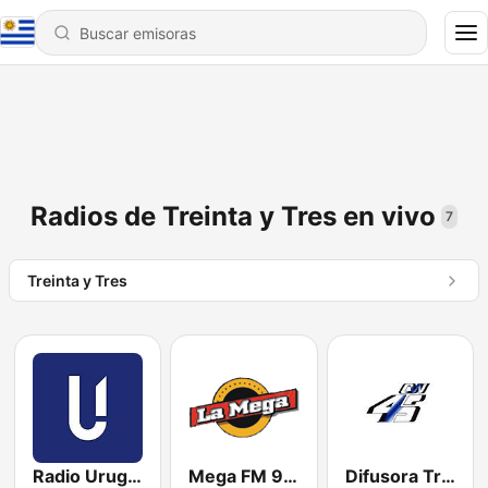
Radios de Treinta y Tres en vivo
7
Treinta y Tres
Radio Uruguay 1050 AM
Mega FM 91.9
Difusora Treinta y Tres 1390 AM