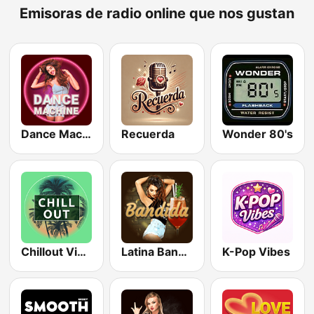
Emisoras de radio online que nos gustan
Dance Machine
Recuerda
Wonder 80's
Chillout Vibes
Latina Bandida!
K-Pop Vibes