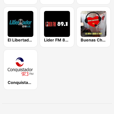
El Libertador 1210 AM
Lider FM 89.1
Buenas Charqueada fM
Conquistador 97.3 FM