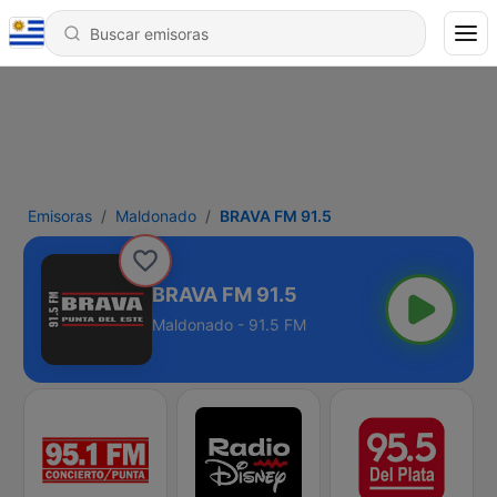
Emisoras
Maldonado
BRAVA FM 91.5
BRAVA FM 91.5
Maldonado - 91.5 FM