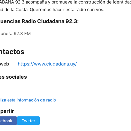
DANA 92.3 acompaña y promueve la construcción de identida
d de la Costa. Queremos hacer esta radio con vos.
uencias Radio Ciudadana 92.3:
lones:
92.3 FM
ntactos
 web
https://www.ciudadana.uy/
s sociales
liza esta información de radio
artir
cebook
Twitter