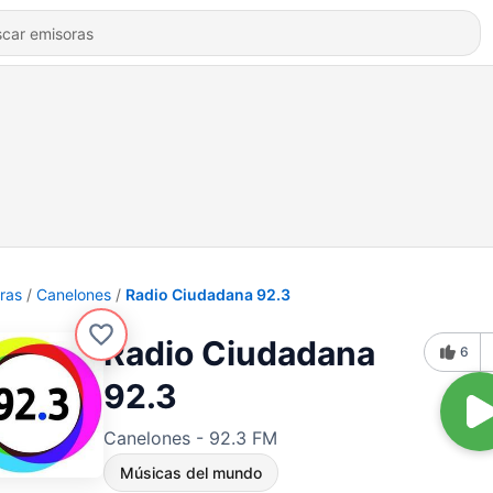
ras
Canelones
Radio Ciudadana 92.3
Radio Ciudadana
6
92.3
Canelones - 92.3 FM
Músicas del mundo