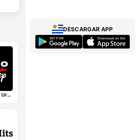
DESCARGAR APP
Radio Disney Uruguay