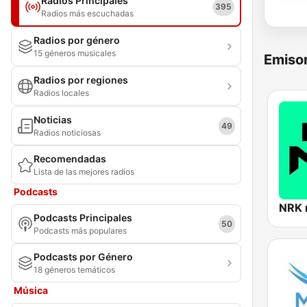
Radios Principales
395
Radios más escuchadas
Radios por género
15 géneros musicales
Emisor
Radios por regiones
Radios locales
Noticias
49
Radios noticiosas
Recomendadas
Lista de las mejores radios
Podcasts
NRK
Podcasts Principales
50
Podcasts más populares
Podcasts por Género
18 géneros temáticos
Música