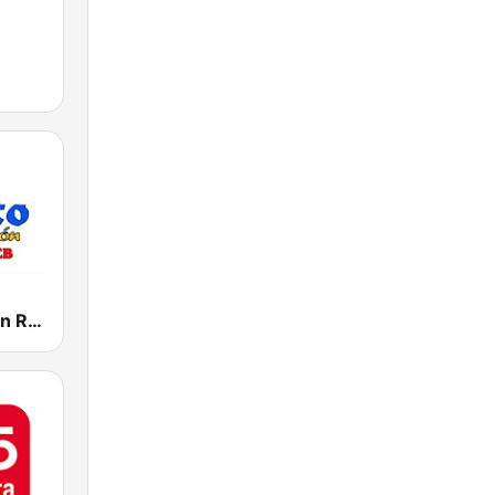
Canto y Fogón Radio