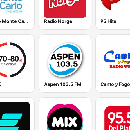
Radio Monte Carlo 930
Radio Norge
P5 Hits
0
Aspen 103.5 FM