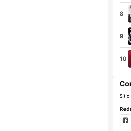
8
9
10
Co
Sitio
Rede