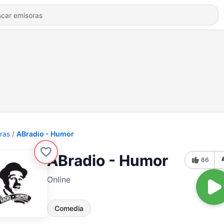
ras
ABradio - Humor
ABradio - Humor
86
Online
Comedia