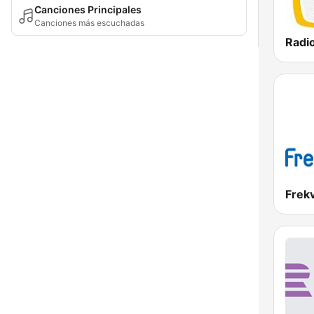
Canciones Principales
Canciones más escuchadas
Radi
Frek