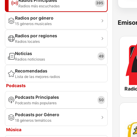
Radios Principales
395
Radios más escuchadas
Radios por género
Emisor
15 géneros musicales
Radios por regiones
Radios locales
Noticias
49
Radios noticiosas
Recomendadas
Lista de las mejores radios
Podcasts
Radio
Podcasts Principales
50
Podcasts más populares
Podcasts por Género
18 géneros temáticos
Música