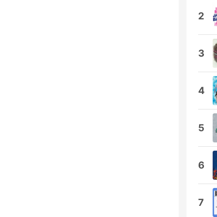
2
3
4
5
6
7