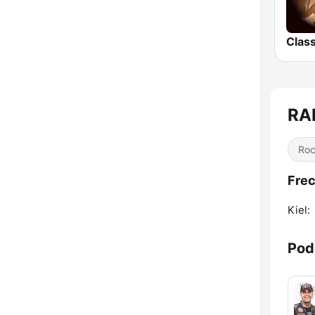
RA
Ro
Frec
Kiel:
Pod