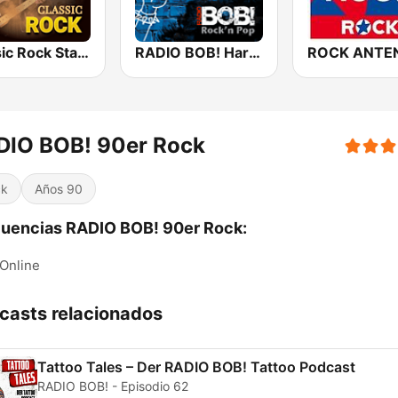
Classic Rock Station
RADIO BOB! Hardrock
DIO BOB! 90er Rock
ck
Años 90
uencias RADIO BOB! 90er Rock:
Online
casts relacionados
Tattoo Tales – Der RADIO BOB! Tattoo Podcast
RADIO BOB! - Episodio 62