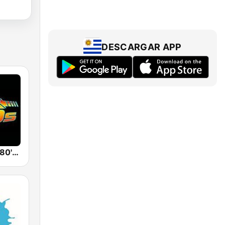
DESCARGAR APP
Back To The 80's Radio