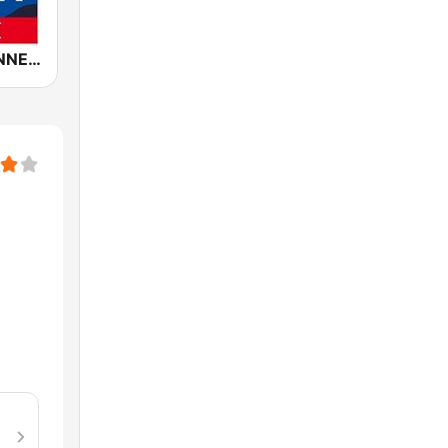
ROCK ANTENNE Soft Rock