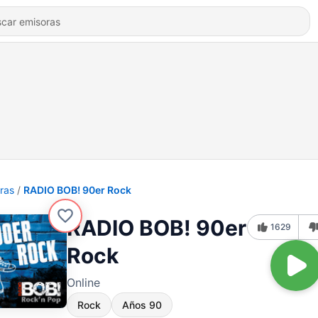
ras
RADIO BOB! 90er Rock
RADIO BOB! 90er
1629
Rock
Online
Rock
Años 90