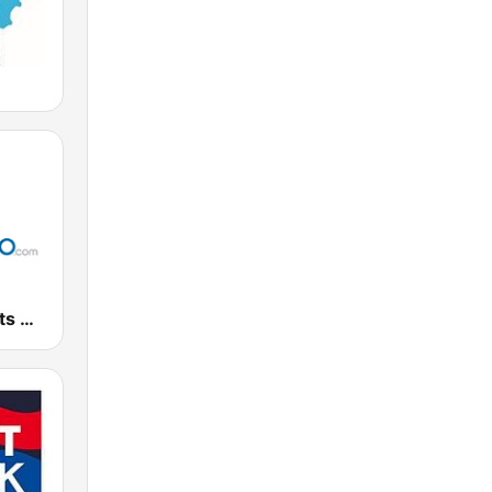
90's Hits - Hits Radio