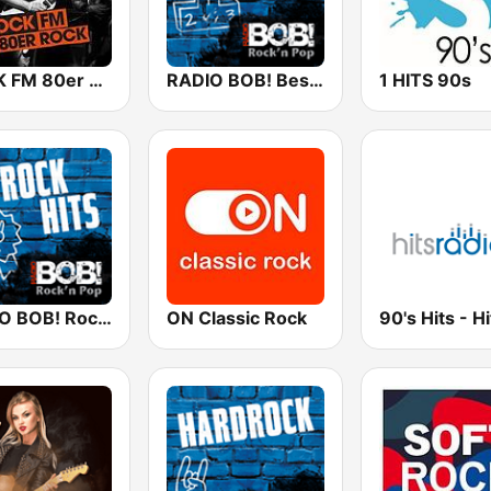
ROCK FM 80er Rock
RADIO BOB! Best of Rock
1 HITS 90s
RADIO BOB! Rock Hits
ON Classic Rock