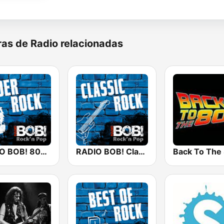
as de Radio relacionadas
RADIO BOB! 80er Rock
RADIO BOB! Classic Rock