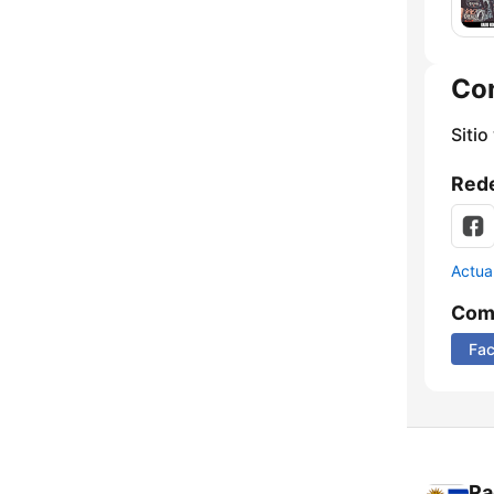
Co
Sitio
Rede
Actua
Comp
Fa
Ra