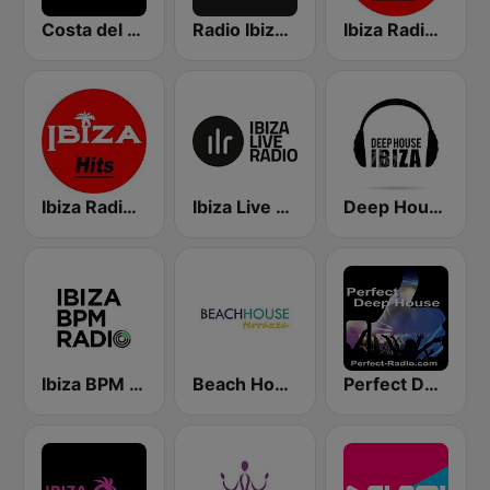
Costa del Mar Deep House
Radio Ibiza FM
Ibiza Radios - Chill
Ibiza Radios - Hits
Ibiza Live Radio
Deep House Ibiza
Ibiza BPM Radio
Beach House Radio Terrazza
Perfect Deep House