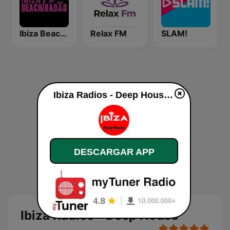
Ibiza Beach Radio
Relax FM
SLAM!
Ibiza Radios - Deep House online
DESCARGAR APP
Ibiza Radios - Deep House