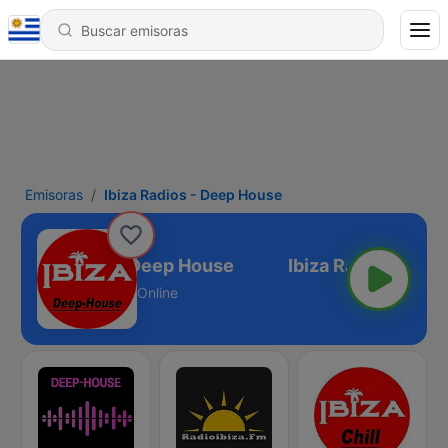
Emisoras
Ibiza Radios - Deep House
Ibiza Radios - Deep House
Online