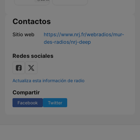
Nuit
de
Rêve
sur
Contactos
NRJ
Sitio web
https://www.nrj.fr/webradios/mur-
des-radios/nrj-deep
Redes sociales
Actualiza esta información de radio
Compartir
Facebook
Twitter