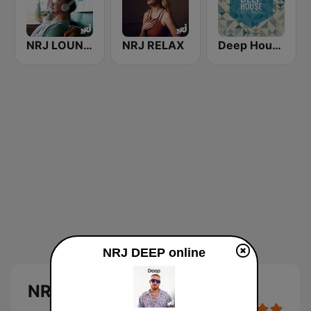
NRJ LOUNGE
NRJ RELAX
Deep House Sounds
NRJ DEEP online
NRJ DEEP