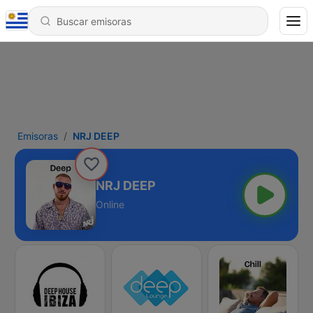
Emisoras
NRJ DEEP
NRJ DEEP
Online