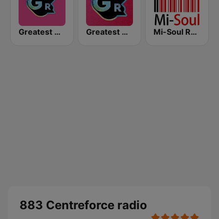
Greatest Hits Radio South Coast
Greatest Hits Radio
Mi-Soul Radio
883 Centreforce radio