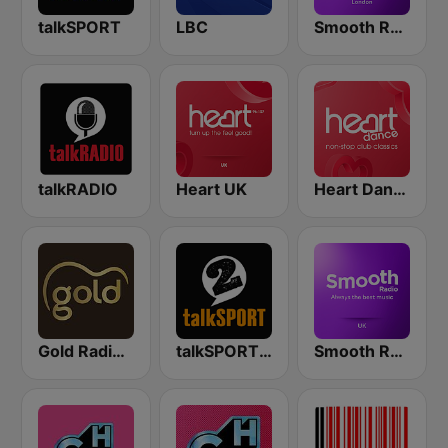
talkSPORT
LBC
Smooth Radio London
talkRADIO
Heart UK
Heart Dance
Gold Radio UK
talkSPORT 2
Smooth Radio UK