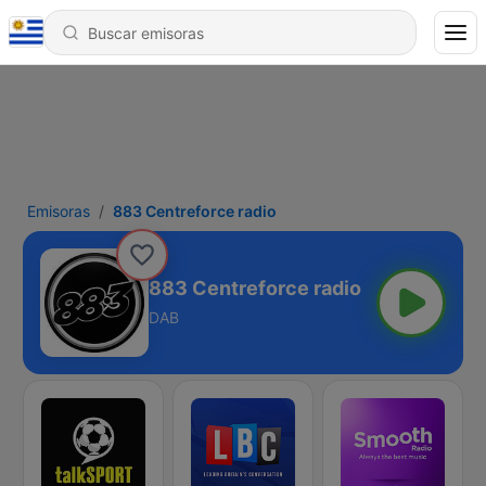
Emisoras
883 Centreforce radio
883 Centreforce radio
DAB