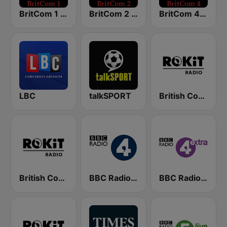
BritCom 1 - Pumpkin FM
BritCom 2 - Pumpkin FM
BritCom 4 - Pumpkin FM
LBC
talkSPORT
British Comedy 2 - ROKiT Radio Network
British Comedy 1 - ROKiT Radio Network
BBC Radio 4
BBC Radio 4 Extra