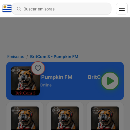
Emisoras
BritCom 3 - Pumpkin FM
BritCom 3 - Pumpkin FM
Online