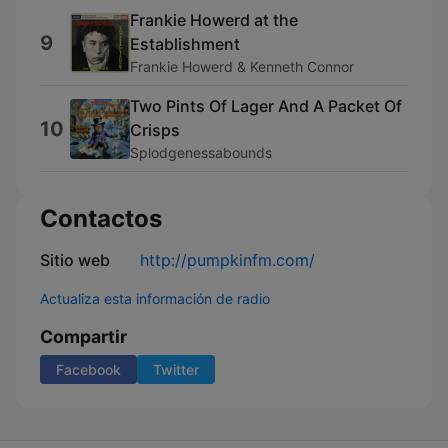
Frankie Howerd at the
9
Establishment
Frankie Howerd & Kenneth Connor
Two Pints Of Lager And A Packet Of
10
Crisps
Splodgenessabounds
Contactos
Sitio web
http://pumpkinfm.com/
Actualiza esta información de radio
Compartir
Facebook
Twitter