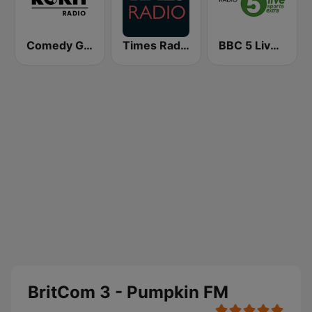
Comedy Gold - ROKiT Radio Network
Times Radio
BBC 5 Live Sports Extra (UK Only)
BritCom 3 - Pumpkin FM