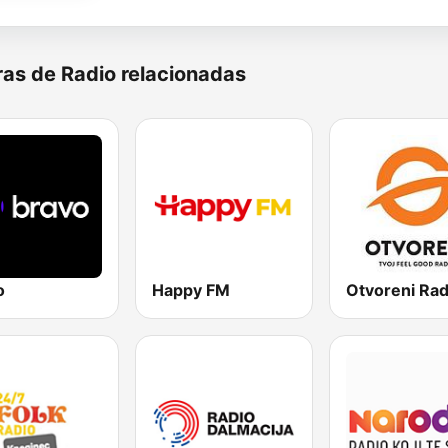
as de Radio relacionadas
o
Happy FM
Otvoreni Rad