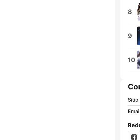
8
9
10
Co
Sitio
Email
Rede