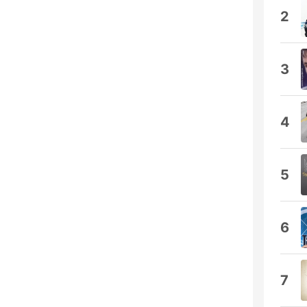
2
3
4
5
6
7