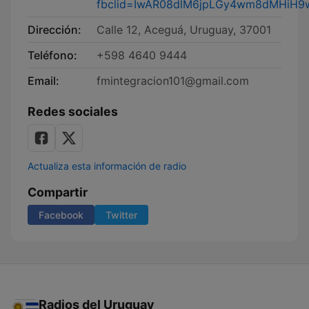
fbclid=IwAR08dlM6jpLGy4wm8dMHiH9
Dirección:
Calle 12, Aceguá, Uruguay, 37001
Teléfono:
+598 4640 9444
Email:
fmintegracion101@gmail.com
Redes sociales
Actualiza esta información de radio
Compartir
Facebook
Twitter
Radios del Uruguay