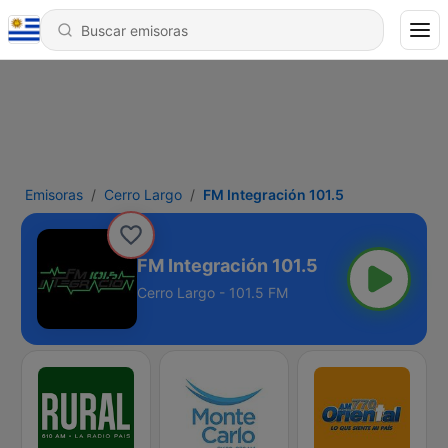
Emisoras
Cerro Largo
FM Integración 101.5
FM Integración 101.5
Cerro Largo - 101.5 FM