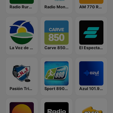
Radio Rural 610 AM
Radio Monte Carlo 930
AM 770 Radio Oriental
La Voz de Melo
Carve 850 AM
El Espectador 810 AM
Pasión Tricolor
Sport 890 AM
Azul 101.9 FM