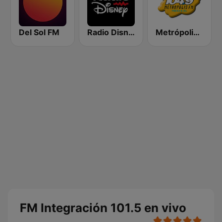
Del Sol FM
Radio Disney Uruguay
Metrópolis 104.9 FM
FM Integración 101.5 en vivo