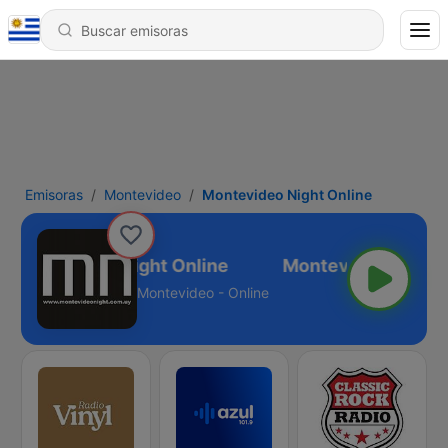
Emisoras
Montevideo
Montevideo Night Online
Montevideo Night Online
Montevideo - Online