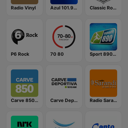
Radio Vinyl
Azul 101.9 FM
Classic Rock Radio
P6 Rock
70 80
Sport 890 AM
Carve 850 AM
Carve Deportiva 1010 AM
Radio Sarandí 690