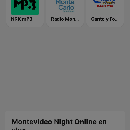
NRK mP3
Radio Monte Carlo 930
Canto y Fogón Radio
Montevideo Night Online en