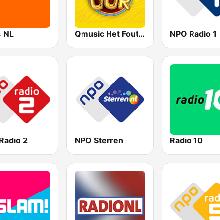
 NL
Qmusic Het Foute Uur
NPO Radio 1
Radio 2
NPO Sterren
Radio 10