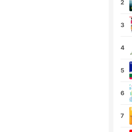
2
3
4
5
6
7