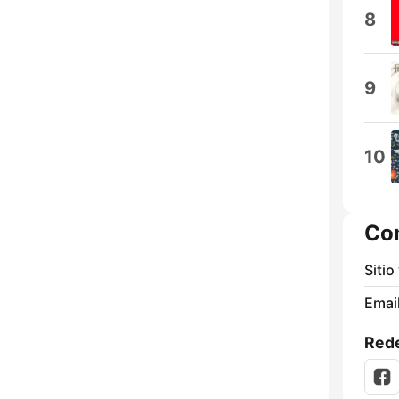
8
9
10
Co
Sitio
Email
Rede