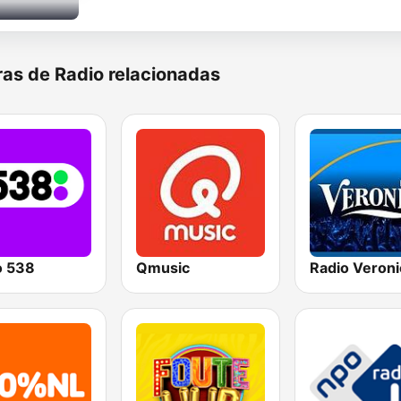
as de Radio relacionadas
o 538
Qmusic
Radio Veroni