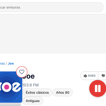
ras
Joe
Joe
9460
103.6 FM
Éxitos clásicos
Años 80
Antiguas