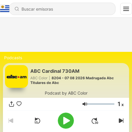
Podcasts
ABC Cardinal 730AM
ABC Color
|
8204 - 07 08 2026 Madrugada Abc
Titulares de Abc
Podcast by ABC Color
1
x
Volumen