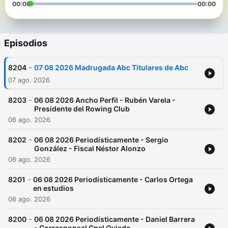
00:00
00:00
Episodios
-
8204
07 08 2026 Madrugada Abc Titulares de Abc
07 ago. 2026
-
8203
06 08 2026 Ancho Perfil - Rubén Varela -
Presidente del Rowing Club
06 ago. 2026
-
8202
06 08 2026 Periodísticamente - Sergio
González - Fiscal Néstor Alonzo
06 ago. 2026
-
8201
06 08 2026 Periodísticamente - Carlos Ortega
en estudios
06 ago. 2026
-
8200
06 08 2026 Periodísticamente - Daniel Barrera
- Corresponsal Cnel Oviedo