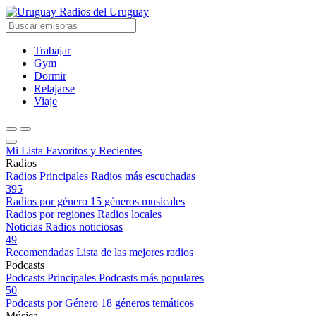
Radios del Uruguay
Trabajar
Gym
Dormir
Relajarse
Viaje
Mi Lista
Favoritos y Recientes
Radios
Radios Principales
Radios más escuchadas
395
Radios por género
15 géneros musicales
Radios por regiones
Radios locales
Noticias
Radios noticiosas
49
Recomendadas
Lista de las mejores radios
Podcasts
Podcasts Principales
Podcasts más populares
50
Podcasts por Género
18 géneros temáticos
Música