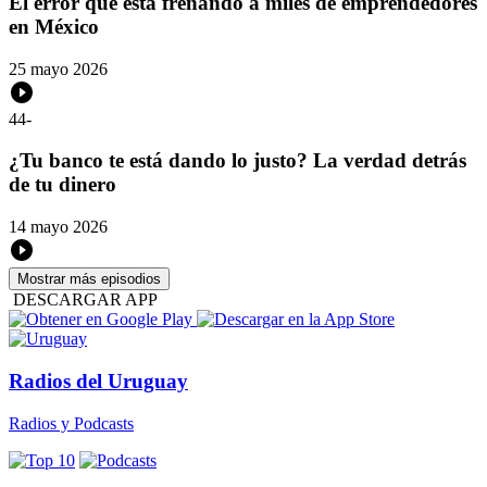
El error que está frenando a miles de emprendedores
en México
25 mayo 2026
44
-
¿Tu banco te está dando lo justo? La verdad detrás
de tu dinero
14 mayo 2026
Mostrar más episodios
DESCARGAR APP
Radios del Uruguay
Radios y Podcasts