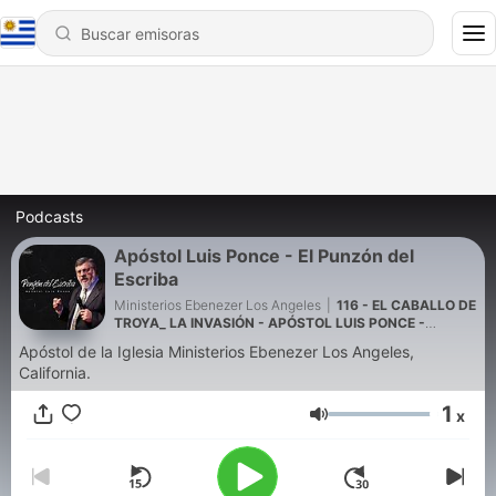
Podcasts
Apóstol Luis Ponce - El Punzón del
Escriba
Ministerios Ebenezer Los Angeles
|
116 - EL CABALLO DE
TROYA_ LA INVASIÓN - APÓSTOL LUIS PONCE -
VIERNES 24 DE OCTUBRE DEL 2025
Apóstol de la Iglesia Ministerios Ebenezer Los Angeles,
California.
1
x
Volumen