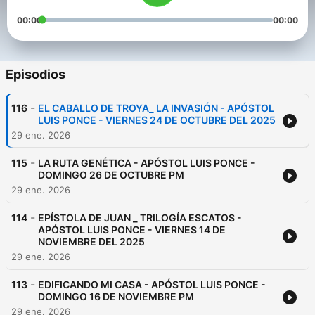
00:00
00:00
Episodios
-
116
EL CABALLO DE TROYA_ LA INVASIÓN - APÓSTOL
LUIS PONCE - VIERNES 24 DE OCTUBRE DEL 2025
29 ene. 2026
-
115
LA RUTA GENÉTICA - APÓSTOL LUIS PONCE -
DOMINGO 26 DE OCTUBRE PM
29 ene. 2026
-
114
EPÍSTOLA DE JUAN _ TRILOGÍA ESCATOS -
APÓSTOL LUIS PONCE - VIERNES 14 DE
NOVIEMBRE DEL 2025
29 ene. 2026
-
113
EDIFICANDO MI CASA - APÓSTOL LUIS PONCE -
DOMINGO 16 DE NOVIEMBRE PM
29 ene. 2026