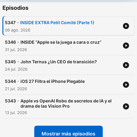
Episodios
-
5347
INSIDE EXTRA Petit Comité (Parte 1)
06 ago. 2026
-
5346
INSIDE “Apple se la juega a cara o cruz”
31 jul. 2026
-
5345
John Ternus ¿Un CEO de transición?
24 jul. 2026
-
5344
iOS 27 Filtra el iPhone Plegable
21 jul. 2026
-
5343
Apple vs OpenAI Robo de secretos de IA y el
drama de las Vision Pro
13 jul. 2026
Mostrar más episodios