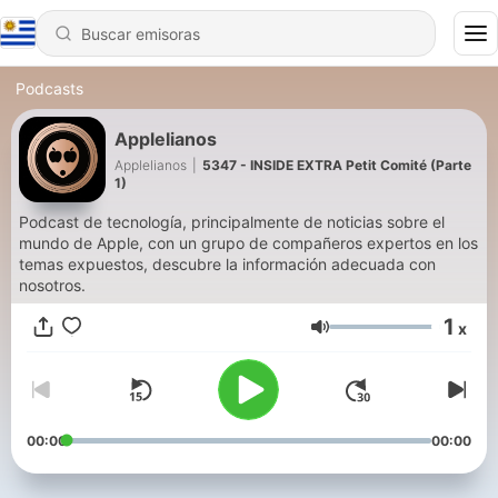
Podcasts
Applelianos
Applelianos
|
5347 - INSIDE EXTRA Petit Comité (Parte
1)
Podcast de tecnología, principalmente de noticias sobre el
mundo de Apple, con un grupo de compañeros expertos en los
temas expuestos, descubre la información adecuada con
nosotros.
1
x
Volumen
00:00
00:00