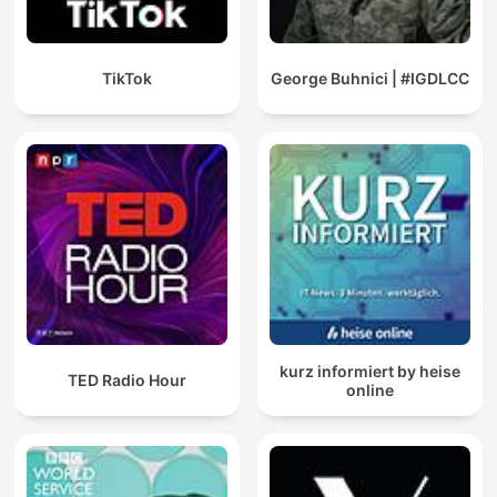
TikTok
George Buhnici | #IGDLCC
kurz informiert by heise
TED Radio Hour
online