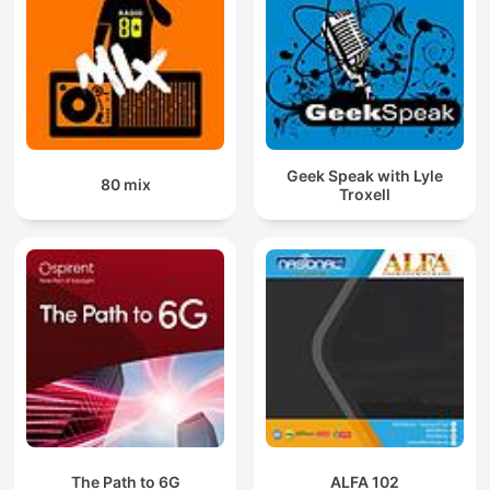
Geek Speak with Lyle
80 mix
Troxell
The Path to 6G
ALFA 102