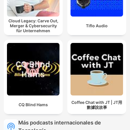
Cloud Legacy: Carve Out,
Merger & Cybersecurity
Tiflo Audio
für Unternehmen
Coffee Chat with JT | JT用
CQ Blind Hams
數據說故事
Más podcasts internacionales de