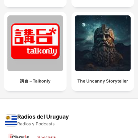
講台 – Talkonly
The Uncanny Storyteller
Radios del Uruguay
Radios y Podcasts