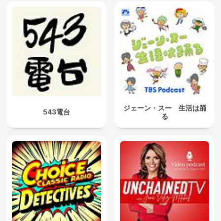
ジェーン・スー 生活は踊
543電台
る