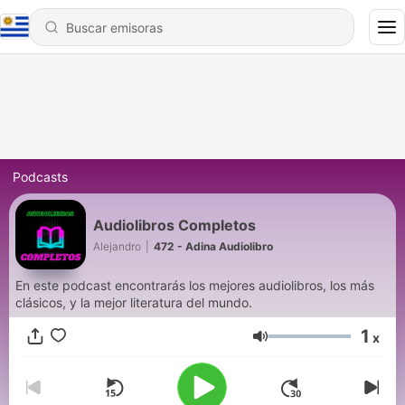
Podcasts
Audiolibros Completos
Alejandro
|
472 - Adina Audiolibro
En este podcast encontrarás los mejores audiolibros, los más
clásicos, y la mejor literatura del mundo.
1
x
Volumen