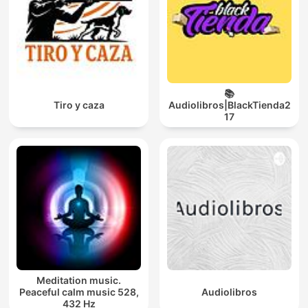
📚
Tiro y caza
Audiolibros|BlackTienda2
17
Meditation music.
Peaceful calm music 528,
Audiolibros
432 Hz