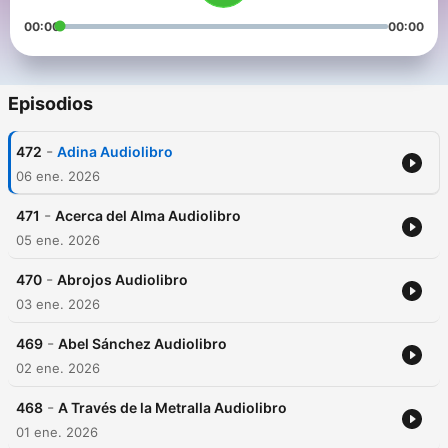
00:00
00:00
Episodios
-
472
Adina Audiolibro
06 ene. 2026
-
471
Acerca del Alma Audiolibro
05 ene. 2026
-
470
Abrojos Audiolibro
03 ene. 2026
-
469
Abel Sánchez Audiolibro
02 ene. 2026
-
468
A Través de la Metralla Audiolibro
01 ene. 2026