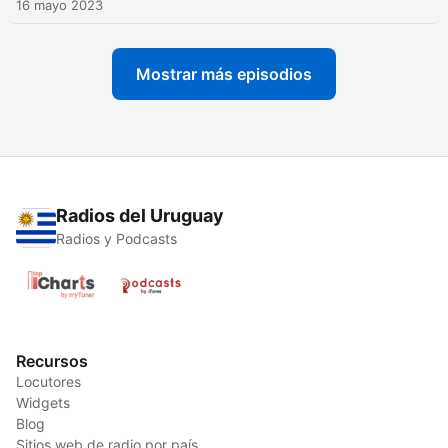
16 mayo 2023
Mostrar más episodios
Radios del Uruguay
Radios y Podcasts
Recursos
Locutores
Widgets
Blog
Sitios web de radio por país