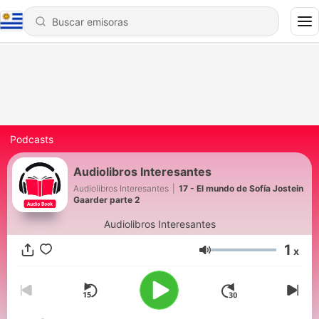
Podcasts
Audiolibros Interesantes
Audiolibros Interesantes
|
17 - El mundo de Sofía Jostein
Gaarder parte 2
Audiolibros Interesantes
1
x
Volumen