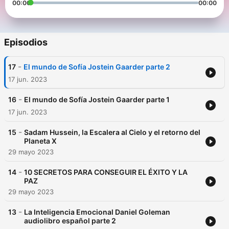
00:00
00:00
Episodios
-
17
El mundo de Sofía Jostein Gaarder parte 2
17 jun. 2023
-
16
El mundo de Sofía Jostein Gaarder parte 1
17 jun. 2023
-
15
Sadam Hussein, la Escalera al Cielo y el retorno del
Planeta X
29 mayo 2023
-
14
10 SECRETOS PARA CONSEGUIR EL ÉXITO Y LA
PAZ
29 mayo 2023
-
13
La Inteligencia Emocional Daniel Goleman
audiolibro español parte 2