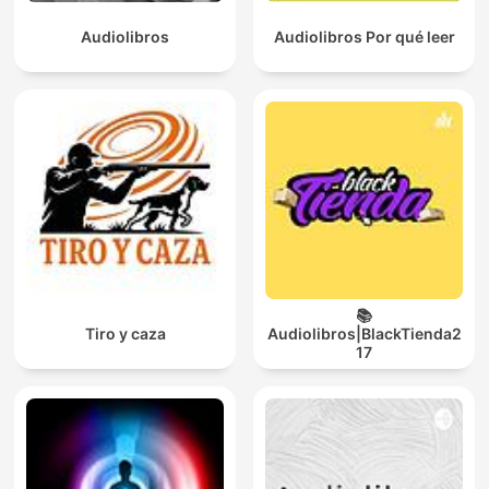
Audiolibros
Audiolibros Por qué leer
📚
Tiro y caza
Audiolibros|BlackTienda2
17