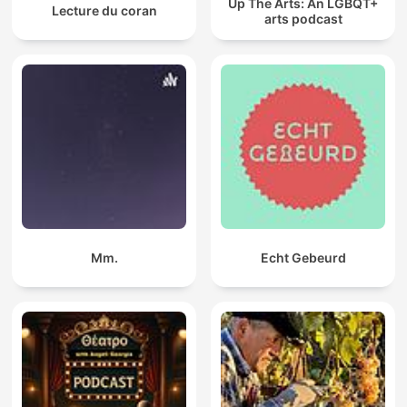
Up The Arts: An LGBQT+
Lecture du coran
arts podcast
Mm.
Echt Gebeurd