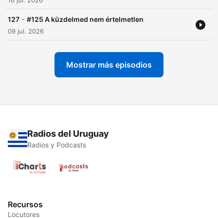
16 jul. 2026
-
127
#125 A küzdelmed nem értelmetlen
09 jul. 2026
Mostrar más episodios
Radios del Uruguay
Radios y Podcasts
Recursos
Locutores