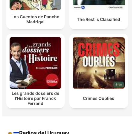
Los Cuentos de Pancho
The Rest Is Classified
Madrigal
Les grands dossiers de
l'Histoire par Franck
Crimes Oubliés
Ferrand
Radios del Uruguay