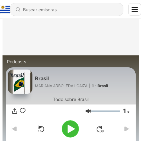
Podcasts
Brasil
MARIANA ARBOLEDA LOAIZA
|
1 - Brasil
Todo sobre Brasil
1
x
Volumen