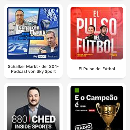
Schalker Markt - der S04-
El Pulso del Fútbol
Podcast von Sky Sport