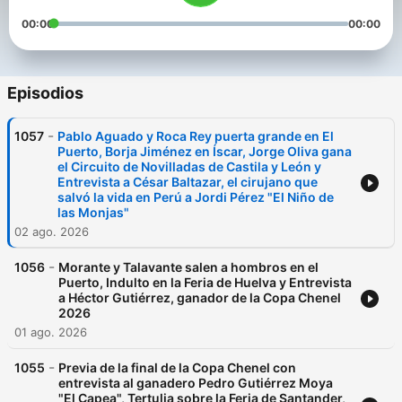
00:00
00:00
Episodios
-
1057
Pablo Aguado y Roca Rey puerta grande en El
Puerto, Borja Jiménez en Íscar, Jorge Oliva gana
el Circuito de Novilladas de Castila y León y
Entrevista a César Baltazar, el cirujano que
salvó la vida en Perú a Jordi Pérez "El Niño de
las Monjas"
02 ago. 2026
-
1056
Morante y Talavante salen a hombros en el
Puerto, Indulto en la Feria de Huelva y Entrevista
a Héctor Gutiérrez, ganador de la Copa Chenel
2026
01 ago. 2026
-
1055
Previa de la final de la Copa Chenel con
entrevista al ganadero Pedro Gutiérrez Moya
"El Capea", Tertulia sobre la Feria de Santander,