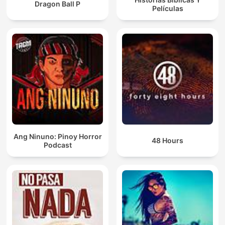
Dragon Ball P
Películas
Ang Ninuno: Pinoy Horror
48 Hours
Podcast