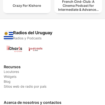
French Ciné-Club: A
Crazy For Kishore
Cinema Podcast for
Intermediate & Advanced
French Learners
Radios del Uruguay
Radios y Podcasts
Recursos
Locutores
Widgets
Blog
Sitios web de radio por país
Acerca de nosotros y contactos