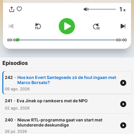
1
x
Volumen
00:00
00:00
Episodios
-
242
Hoe kon Evert Santegoeds zó de fout ingaan met
Marco Borsato?
09 ago. 2026
-
241
Eva Jinek op ramkoers met de NPO
02 ago. 2026
-
240
Nieuw RTL-programma gaat van start met
blunderende deskundige
26 jul. 2026