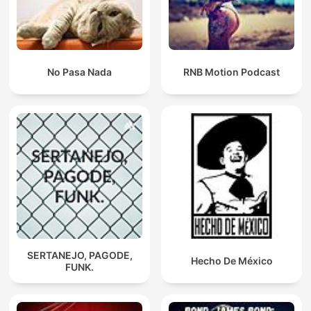
No Pasa Nada
RNB Motion Podcast
SERTANEJO, PAGODE,
Hecho De México
FUNK.