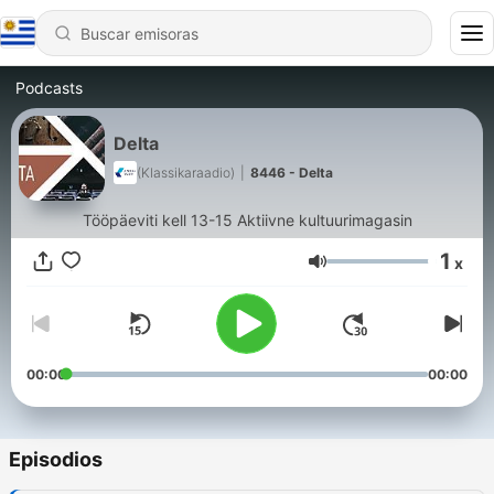
Podcasts
Delta
(Klassikaraadio)
|
8446 - Delta
Tööpäeviti kell 13-15 Aktiivne kultuurimagasin
1
x
Volumen
00:00
00:00
Episodios