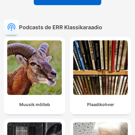
Podcasts de ERR Klassikaraadio
Muusik mõtleb
Plaadikohver