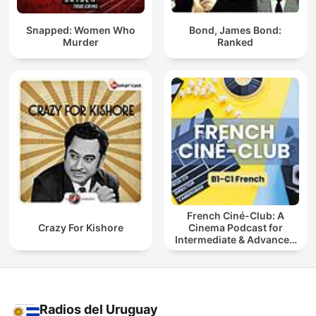
Snapped: Women Who
Bond, James Bond:
Murder
Ranked
French Ciné-Club: A
Crazy For Kishore
Cinema Podcast for
Intermediate & Advanced
French Learners
Radios del Uruguay