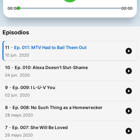
00:00
00:00
Episodios
-
11
Ep. 011: MTV Had to Bail Them Out
10 jun. 2020
-
10
Ep. 010: Alexa Doesn't Slut-Shame
04 jun. 2020
-
9
Ep. 009: I L-U-V You
02 jun. 2020
-
8
Ep. 008: No Such Thing as a Homewrecker
28 mayo 2020
-
7
Ep. 007: She Will Be Loved
26 mayo 2020