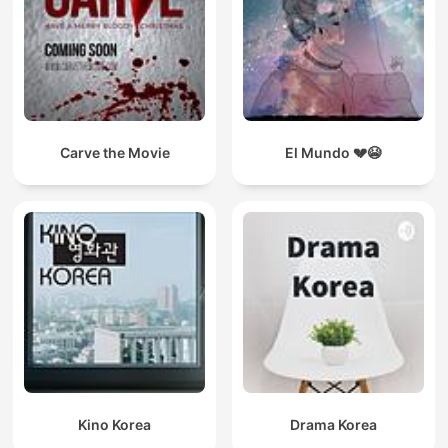
Carve the Movie
El Mundo 💔😭
Kino Korea
Drama Korea