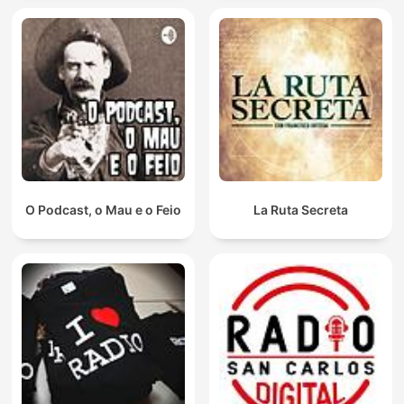
O Podcast, o Mau e o Feio
La Ruta Secreta