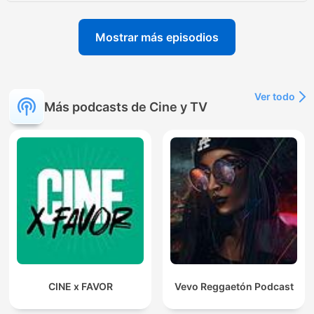
Mostrar más episodios
Ver todo
Más podcasts de Cine y TV
CINE x FAVOR
Vevo Reggaetón Podcast