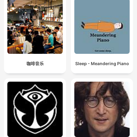
咖啡音乐
Sleep - Meandering Piano