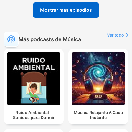
Mostrar más episodios
Ver todo
Más podcasts de Música
Ruido Ambiental -
Musica Relajante A Cada
Sonidos para Dormir
Instante