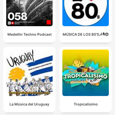
Medellin Techno Podcast
MÚSICA DE LOS 80'S🎶🎙️😎
La Música del Uruguay
Tropicalísimo