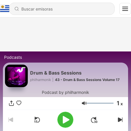
Podcasts
Drum & Bass Sessions
philharmonik
|
43 - Drum & Bass Sessions Volume 17
Podcast by philharmonik
1
x
Volumen