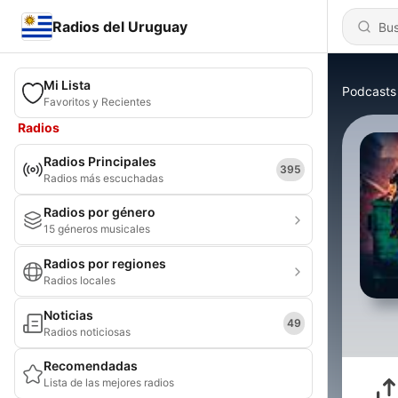
Radios del Uruguay
Mi Lista
Podcasts
Favoritos y Recientes
Radios
Radios Principales
395
Radios más escuchadas
Radios por género
15 géneros musicales
Radios por regiones
Radios locales
Noticias
49
Radios noticiosas
Recomendadas
Lista de las mejores radios