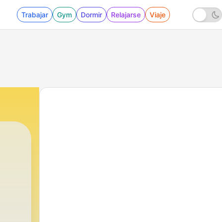
Trabajar
Gym
Dormir
Relajarse
Viaje