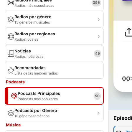
395
Radios más escuchadas
Radios por género
15 géneros musicales
Radios por regiones
Radios locales
Noticias
49
Radios noticiosas
Recomendadas
Lista de las mejores radios
00
Podcasts
Podcasts Principales
50
Podcasts más populares
Podcasts por Género
18 géneros temáticos
Episod
Música