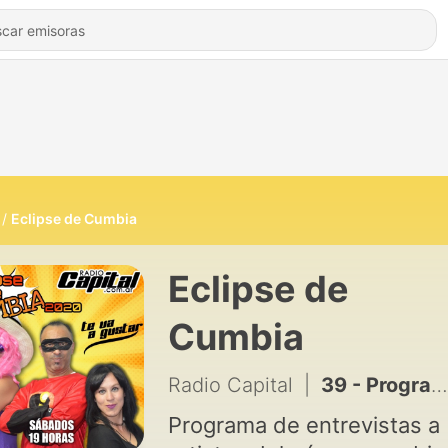
Eclipse de Cumbia
Eclipse de
Cumbia
Radio Capital
|
39 - Programa Eclipse de Cumbia 07 de septiembre 2019
Programa de entrevistas a