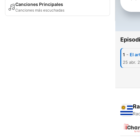
Canciones Principales
Canciones más escuchadas
Episod
-
1
El a
25 abr. 
Ra
Rad