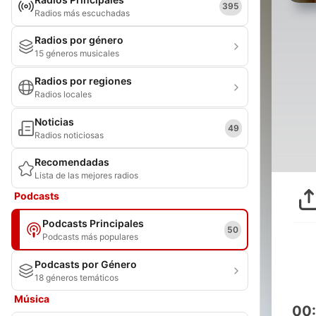
395
Radios más escuchadas
Radios por género
15 géneros musicales
Radios por regiones
Radios locales
Noticias
49
Radios noticiosas
Recomendadas
Lista de las mejores radios
Podcasts
Podcasts Principales
50
Podcasts más populares
Podcasts por Género
18 géneros temáticos
Música
00