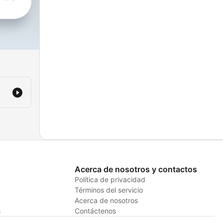
a
&
ial
er
podcast/el-
-
Acerca de nosotros y contactos
Política de privacidad
Términos del servicio
Acerca de nosotros
s
Contáctenos