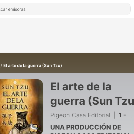
El arte de la guerra (Sun Tzu)
El arte de la
guerra (Sun Tzu
Pigeon Casa Editorial
|
1 - El arte de la guerra (Sun Tzu) | Audiolibro completo
UNA PRODUCCIÓN DE