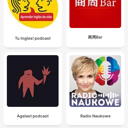
商周Bar
Tu Ingles! podcast
Agelast podcast
Radio Naukowe