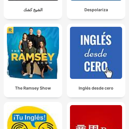
الشيخ كشك
Despolariza
The Ramsey Show
Inglés desde cero