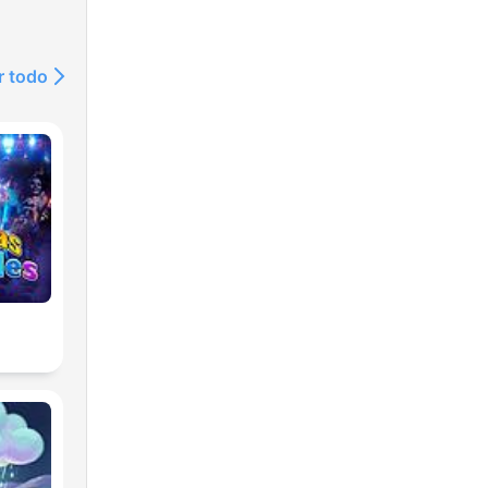
r todo