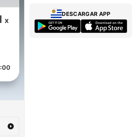
DESCARGAR APP
1
x
:00