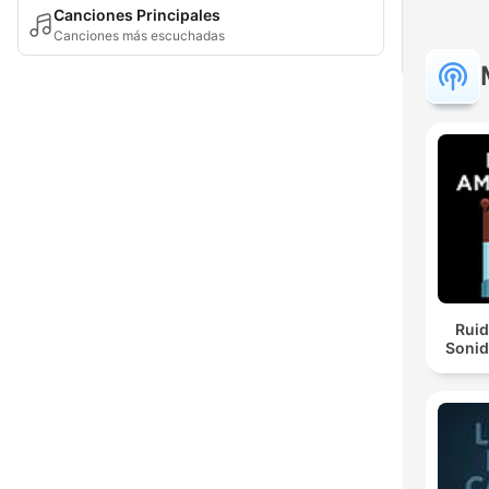
Canciones Principales
Canciones más escuchadas
Ruid
Sonid