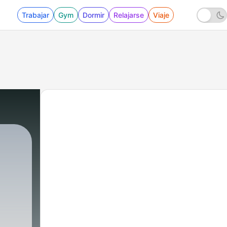
Trabajar
Gym
Dormir
Relajarse
Viaje
1 - Podcast Genero preferido