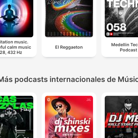
tation music.
Medellin Te
ful calm music
El Reggaeton
Podcast
28, 432 Hz
Más podcasts internacionales de Músi