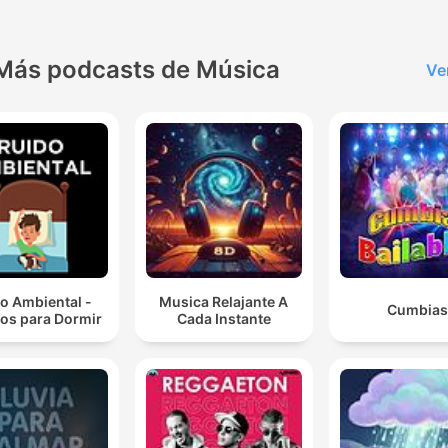
Más podcasts de Música
Ve
o Ambiental -
Musica Relajante A
Cumbias
os para Dormir
Cada Instante