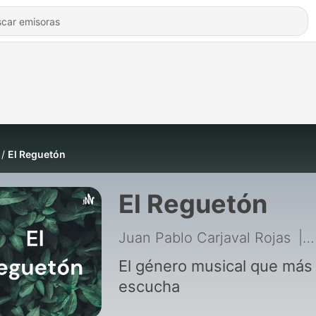
El Reguetón
El Reguetón
Juan Pablo Carjaval Rojas
|
El género musical que más
escucha