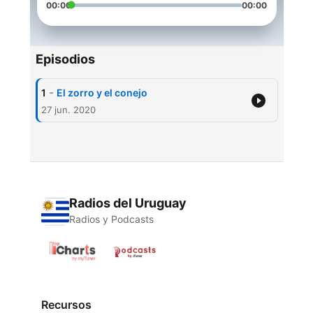
00:00
00:00
Episodios
-
1
El zorro y el conejo
27 jun. 2020
Radios del Uruguay
Radios y Podcasts
Recursos