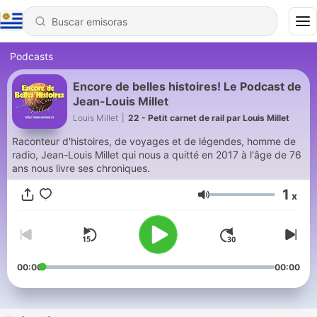
Podcasts
Encore de belles histoires! Le Podcast de
Jean-Louis Millet
Louis Millet
|
22 - Petit carnet de rail par Louis Millet
Raconteur d'histoires, de voyages et de légendes, homme de
radio, Jean-Louis Millet qui nous a quitté en 2017 à l'âge de 76
ans nous livre ses chroniques.
1
x
Volumen
00:00
00:00