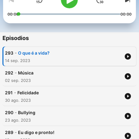
00:00
00:00
Episodios
-
293
O que é a vida?
14 sep. 2023
-
292
Música
02 sep. 2023
-
291
Felicidade
30 ago. 2023
-
290
Bullying
23 ago. 2023
-
289
Eu digo e pronto!