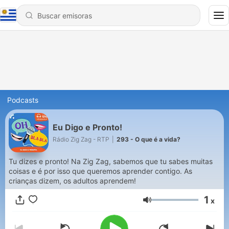
Podcasts
Eu Digo e Pronto!
Rádio Zig Zag - RTP
|
293 - O que é a vida?
Tu dizes e pronto! Na Zig Zag, sabemos que tu sabes muitas
coisas e é por isso que queremos aprender contigo. As
crianças dizem, os adultos aprendem!
1
x
Volumen