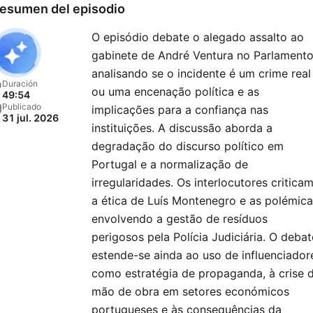
esumen del episodio
O episódio debate o alegado assalto ao
gabinete de André Ventura no Parlamento
analisando se o incidente é um crime real
Duración
ou uma encenação política e as
49:54
Publicado
implicações para a confiança nas
31 jul. 2026
instituições. A discussão aborda a
degradação do discurso político em
Portugal e a normalização de
irregularidades. Os interlocutores critica
a ética de Luís Montenegro e as polémic
envolvendo a gestão de resíduos
perigosos pela Polícia Judiciária. O debat
estende-se ainda ao uso de influenciador
como estratégia de propaganda, à crise 
mão de obra em setores económicos
portugueses e às consequências da