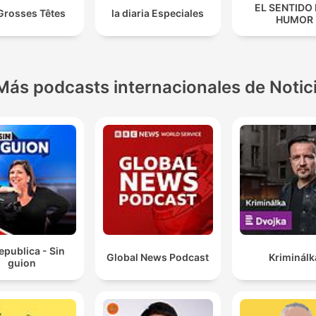
EL SENTIDO
Grosses Têtes
la diaria Especiales
HUMOR
Más podcasts internacionales de Notic
epublica - Sin
Global News Podcast
Kriminálk
guion