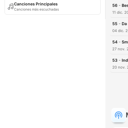
Canciones Principales
-
56
Bes
Canciones más escuchadas
11 dic. 
-
55
Da 
04 dic. 
-
54
Smu
27 nov. 
-
53
In
20 nov.