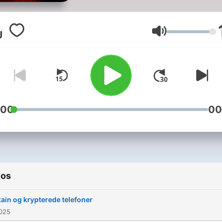
giver dig rå og virkelige
historier fra fængslet, når 
taler med nuværende og
Volumen
tidligere indsatte om
anholdelsen, livet bag mur
og vejen videre efter
løsladelsen. Vært: Rolf Eggert.
Tilrettelæggelse: Asta Aah
:00
00
Julie Lindhardt Høimark og
Mikkel Brygger Mortensen.
Redaktør: Tue Blædel.
Produceret for DR af Beam
ios
Audio Agency.
ain og krypterede telefoner
2025