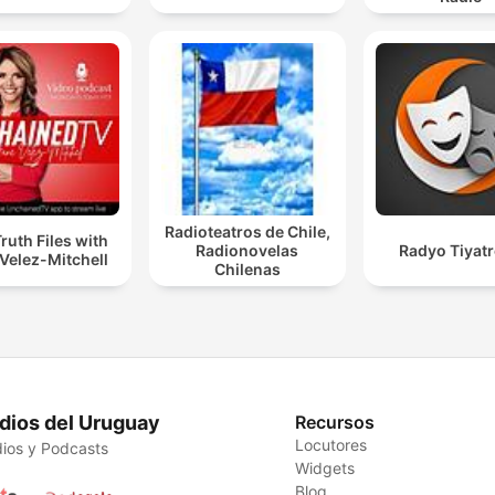
Radioteatros de Chile,
ruth Files with
Radionovelas
Radyo Tiyat
Velez-Mitchell
Chilenas
dios del Uruguay
Recursos
Locutores
ios y Podcasts
Widgets
Blog