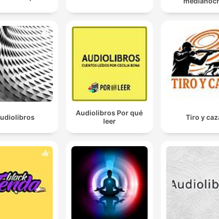
medianoc
Audiolibros Por qué
udiolibros
Tiro y caz
leer