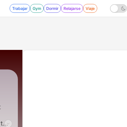
Trabajar
Gym
Dormir
Relajarse
Viaje
t
t