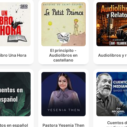
El principito -
ibro Una Hora
Audiolibros en
Audiolibros y r
castellano
Cuentos 
tos en español
Pastora Yesenia Then