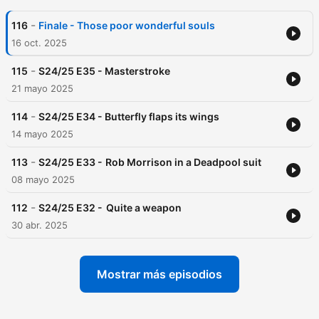
-
116
Finale - Those poor wonderful souls
16 oct. 2025
-
115
S24/25 E35 - Masterstroke
21 mayo 2025
-
114
S24/25 E34 - Butterfly flaps its wings
14 mayo 2025
-
113
S24/25 E33 - Rob Morrison in a Deadpool suit
08 mayo 2025
-
112
S24/25 E32 - Quite a weapon
30 abr. 2025
Mostrar más episodios