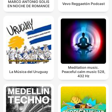
MARCO ANTONIO SOLIS
Vevo Reggaetón Podcast
EN NOCHE DE ROMANCE
Meditation music.
La Música del Uruguay
Peaceful calm music 528,
432 Hz