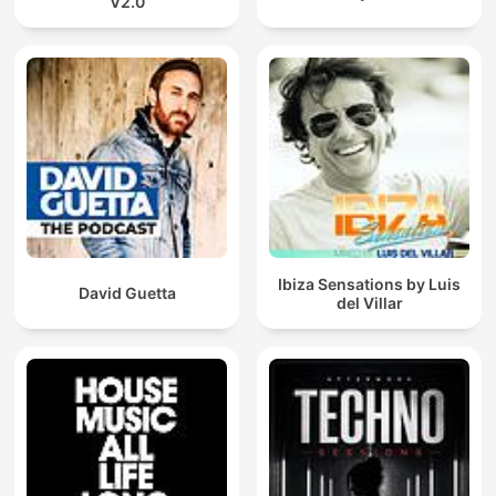
V2.0
Ibiza Sensations by Luis
David Guetta
del Villar