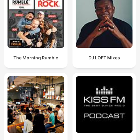
The Morning Rumble
DJ LOFT Mixes