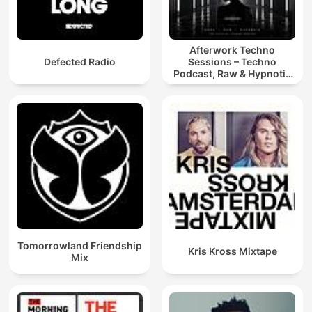
Afterwork Techno
Defected Radio
Sessions – Techno
Podcast, Raw & Hypnotic
Techno Mixes
Tomorrowland Friendship
Kris Kross Mixtape
Mix