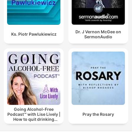
Dr. J Vernon McGee on
Ks. Piotr Pawlukiewicz
SermonAudio
Going Alcohol-Free
Podcast™ with Lise Lively |
Pray the Rosary
How to quit drinking
alcohol