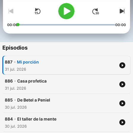
00:00
00:00
Episodios
-
887
Mi porción
31 jul. 2026
-
886
Casa profetica
31 jul. 2026
-
885
De Betel a Peniel
30 jul. 2026
-
884
El taller de la mente
30 jul. 2026