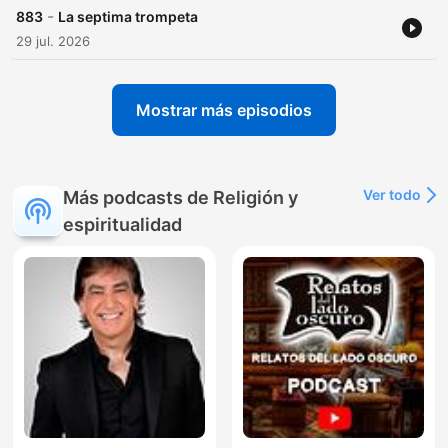
-
883
La septima trompeta
29 jul. 2026
Mostrar más episodios
Ver todo
Más podcasts de Religión y
espiritualidad