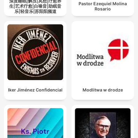
深度睡眠|解压|冥想|疗愈养
Pastor Ezequiel Molina
生|艺术疗愈|白噪音|助眠音
Rosario
乐|轻音乐|苏阳阳频道
Iker Jiménez Confidencial
Modlitwa w drodze