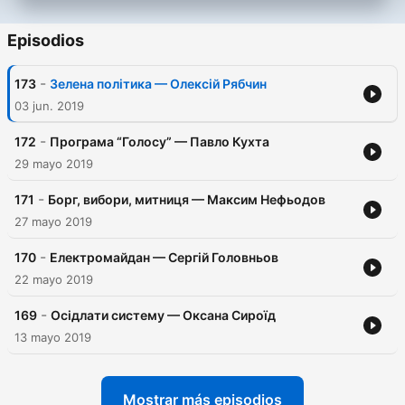
Episodios
-
173
Зелена політика — Олексій Рябчин
03 jun. 2019
-
172
Програма “Голосу” — Павло Кухта
29 mayo 2019
-
171
Борг, вибори, митниця — Максим Нефьодов
27 mayo 2019
-
170
Електромайдан — Сергій Головньов
22 mayo 2019
-
169
Осідлати систему — Оксана Сироїд
13 mayo 2019
Mostrar más episodios