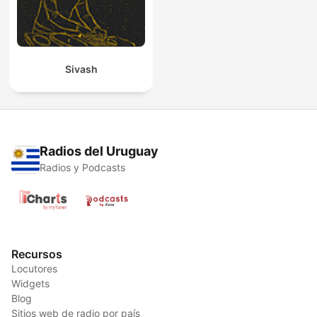
Sivash
Radios del Uruguay
Radios y Podcasts
Recursos
Locutores
Widgets
Blog
Sitios web de radio por país