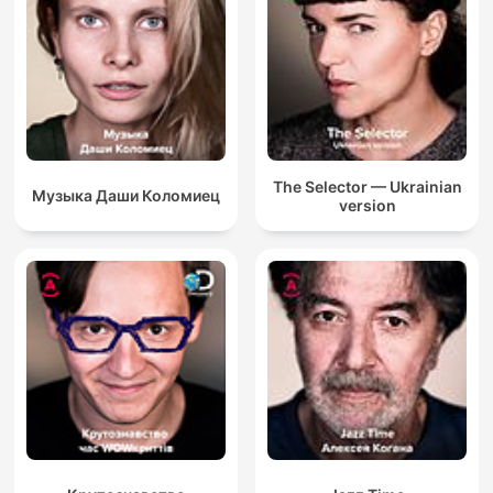
The Selector — Ukrainian
Музыка Даши Коломиец
version