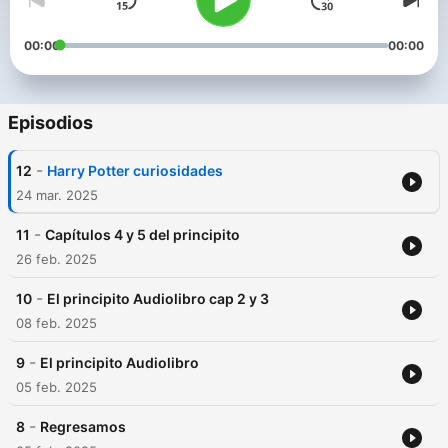
00:00
00:00
Episodios
-
12
Harry Potter curiosidades
24 mar. 2025
-
11
Capítulos 4 y 5 del principito
26 feb. 2025
-
10
El principito Audiolibro cap 2 y 3
08 feb. 2025
-
9
El principito Audiolibro
05 feb. 2025
-
8
Regresamos