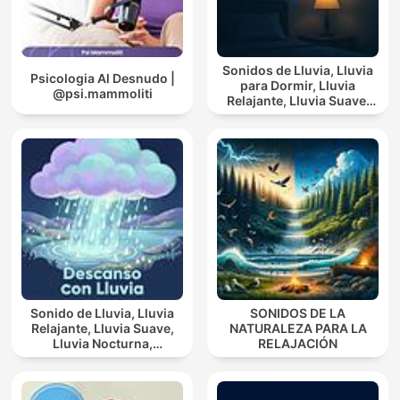
Sonidos de Lluvia, Lluvia
Psicologia Al Desnudo |
para Dormir, Lluvia
@psi.mammoliti
Relajante, Lluvia Suave,
Lluvia Para Calmar
Sonido de Lluvia, Lluvia
SONIDOS DE LA
Relajante, Lluvia Suave,
NATURALEZA PARA LA
Lluvia Nocturna,
RELAJACIÓN
Descanso Con Lluvia