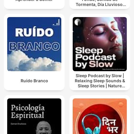
Tormenta, Día Lluvioso,
Lluvia Para Soñar
Sleep Podcast by Slow |
Ruído Branco
Relaxing Sleep Sounds &
Sleep Stories | Nature
Sound For Sleep | ASMR