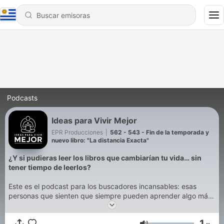
Podcasts
Ideas para Vivir Mejor
EPR Producciones
|
562 - 543 - Fin de la temporada y
nuevo libro: "La distancia Exacta"
¿Y si pudieras leer los libros que cambiarían tu vida… sin
tener tiempo de leerlos?
Este es el podcast para los buscadores incansables: esas
personas que sienten que siempre pueden aprender algo más,
crecer un poco más y vivir mejor, pero que no siempre
encuentran el rato para sentarse con un libro.
1