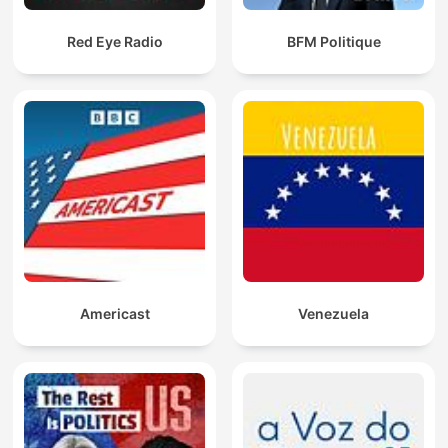
Red Eye Radio
BFM Politique
Americast
Venezuela