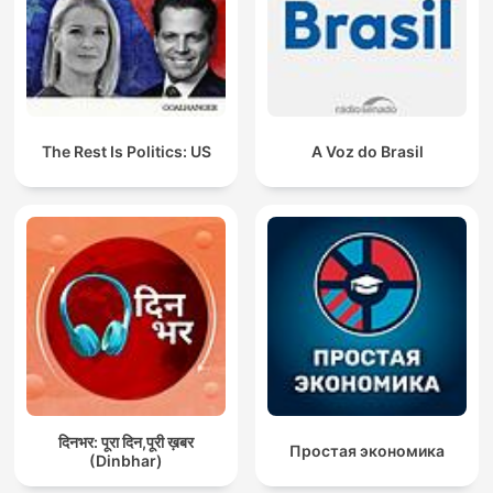
The Rest Is Politics: US
A Voz do Brasil
दिनभर: पूरा दिन,पूरी ख़बर
Простая экономика
(Dinbhar)