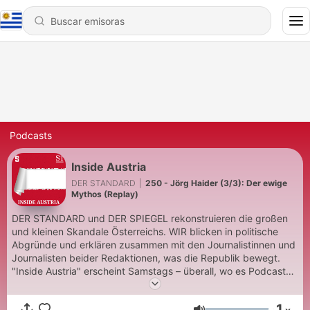
Podcasts
Inside Austria
DER STANDARD
|
250 - Jörg Haider (3/3): Der ewige
Mythos (Replay)
DER STANDARD und DER SPIEGEL rekonstruieren die großen
und kleinen Skandale Österreichs. WIR blicken in politische
Abgründe und erklären zusammen mit den Journalistinnen und
Journalisten beider Redaktionen, was die Republik bewegt.
"Inside Austria" erscheint Samstags – überall, wo es Podcasts
gibt.
1