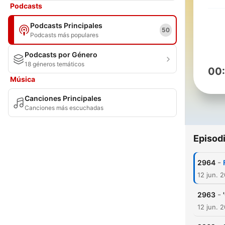
Podcasts
Podcasts Principales
50
Podcasts más populares
Podcasts por Género
18 géneros temáticos
00
Música
Canciones Principales
Canciones más escuchadas
Episod
-
2964
12 jun. 
-
2963
12 jun. 