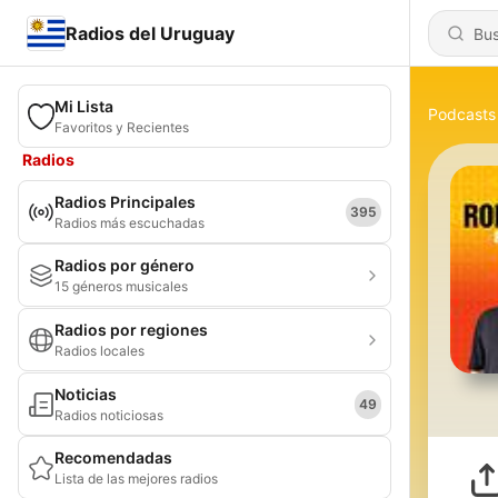
Radios del Uruguay
Mi Lista
Podcasts
Favoritos y Recientes
Radios
Radios Principales
395
Radios más escuchadas
Radios por género
15 géneros musicales
Radios por regiones
Radios locales
Noticias
49
Radios noticiosas
Recomendadas
Lista de las mejores radios