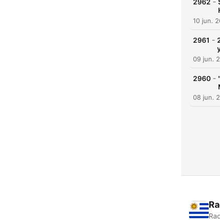
-
2962
10 jun. 
-
2961
09 jun. 
-
2960
08 jun. 
Ra
Rad