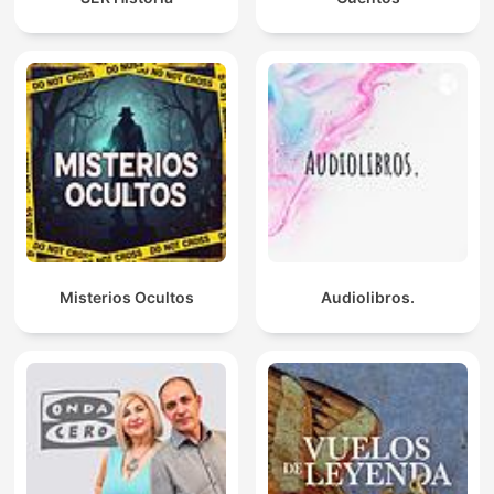
Misterios Ocultos
Audiolibros.