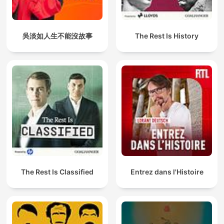
吳淡如人生不能沒故事
The Rest Is History
The Rest Is Classified
Entrez dans l'Histoire