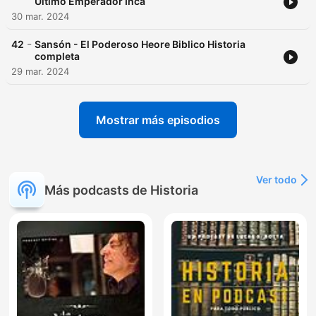
Último Emperador Inca
30 mar. 2024
-
42
Sansón - El Poderoso Heore Biblico Historia
completa
29 mar. 2024
Mostrar más episodios
Ver todo
Más podcasts de Historia