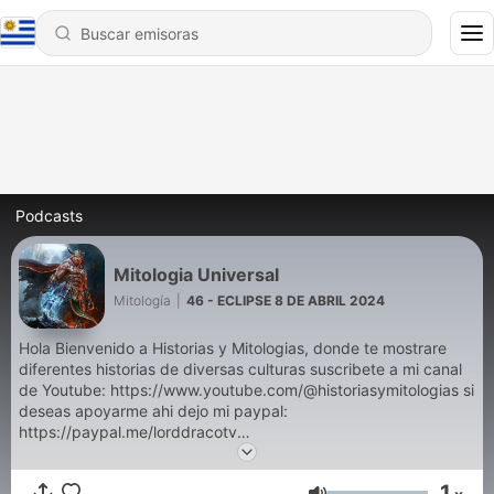
Podcasts
Mitologia Universal
Mitología
|
46 - ECLIPSE 8 DE ABRIL 2024
Hola Bienvenido a Historias y Mitologias, donde te mostrare
diferentes historias de diversas culturas suscribete a mi canal
de Youtube: https://www.youtube.com/@historiasymitologias si
deseas apoyarme ahi dejo mi paypal:
https://paypal.me/lorddracotv
Conviértete en un supporter de este podcast:
1