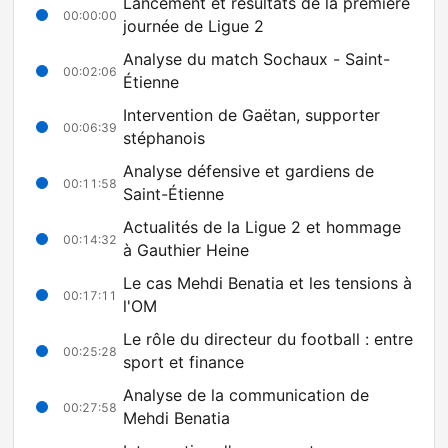
Lancement et résultats de la première
00:00:00
journée de Ligue 2
Analyse du match Sochaux - Saint-
00:02:06
Étienne
Intervention de Gaëtan, supporter
00:06:39
stéphanois
Analyse défensive et gardiens de
00:11:58
Saint-Étienne
Actualités de la Ligue 2 et hommage
00:14:32
à Gauthier Heine
Le cas Mehdi Benatia et les tensions à
00:17:11
l'OM
Le rôle du directeur du football : entre
00:25:28
sport et finance
Analyse de la communication de
00:27:58
Mehdi Benatia