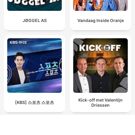
JØGGEL AS
Vandaag Inside Oranje
Kick-off met Valentijn
[KBS] 스포츠 스포츠
Driessen