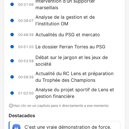
Intervention d'un supporter
00:31:06
marseillais
Analyse de la gestion et de
00:38:07
l'institution OM
Actualités du PSG et mercato
00:48:39
Le dossier Ferran Torres au PSG
00:51:20
Débat sur le jargon et les jeux de
00:53:58
société
Actualité du RC Lens et préparation
00:58:39
du Trophée des Champions
Analyse du projet sportif de Lens et
01:02:50
gestion financière
Haz clic en un capítulo para ir directamente a ese momento
Destacados
C'est une vraie démonstration de force.